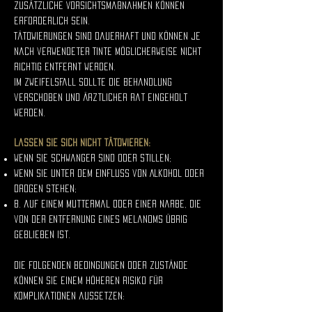
Zusätzliche Vorsichtsmaßnahmen können
erforderlich sein.
Tätowierungen sind dauerhaft und können je
nach verwendeter Tinte möglicherweise nicht
richtig entfernt werden.
Im Zweifelsfall sollte die Behandlung
verschoben und ärztlicher Rat eingeholt
werden.
Lassen Sie sich nicht tätowieren:
wenn Sie schwanger sind oder stillen;
wenn Sie unter dem Einfluss von Alkohol oder
Drogen stehen;
B. auf einem Muttermal oder einer Narbe, die
von der Entfernung eines Melanoms übrig
geblieben ist.
Die folgenden Bedingungen oder Zustände
können Sie einem höheren Risiko für
Komplikationen aussetzen: