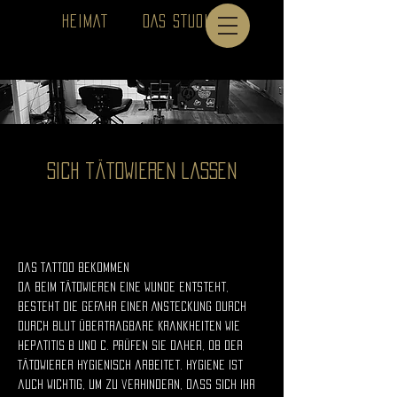
HEIMAT
DAS STUDIO
MEIN JOB
Sich tätowieren lassen
Das Tattoo bekommen
Da beim Tätowieren eine Wunde entsteht,
besteht die Gefahr einer Ansteckung durch
durch Blut übertragbare Krankheiten wie
Hepatitis B und C. Prüfen Sie daher, ob der
Tätowierer hygienisch arbeitet. Hygiene ist
auch wichtig, um zu verhindern, dass sich Ihr