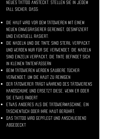
neues Tattoo ansteckt. Stellen Sie in jedem
Fall sicher, dass:
die Haut wird vor dem Tätowieren mit einem
neuen Einwegrasierer gereinigt, desinfiziert
und eventuell rasiert.
Die Nadeln und die Tinte sind steril verpackt
und werden nur für Sie verwendet. Die Nadeln
sind einzeln verpackt, die Tinte befindet sich
in kleinen Tintenfässern
Beim Tätowieren werden saubere Tücher
verwendet, um die Haut zu reinigen
Der Tätowierer trägt während des Tätowierens
Handschuhe und ersetzt diese, wenn er oder
sie etwas ändert
etwas anderes als die Tätowiermaschine, ein
Taschentuch oder Ihre Haut berührt;
das Tattoo wird gepflegt und anschließend
abgedeckt