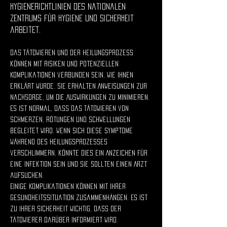
Hygienerichtlinien des Nationalen
Zentrums für Hygiene und Sicherheit
arbeitet.
Das Tätowieren und der Heilungsprozess
können mit Risiken und potenziellen
Komplikationen verbunden sein, wie Ihnen
erklärt wurde. Sie erhalten Anweisungen zur
Nachsorge, um die Auswirkungen zu minimieren.
Es ist normal, dass das Tätowieren von
Schmerzen, Rötungen und Schwellungen
begleitet wird. Wenn sich diese Symptome
während des Heilungsprozesses
verschlimmern, könnte dies ein Anzeichen für
eine Infektion sein und Sie sollten einen Arzt
aufsuchen.
Einige Komplikationen können mit Ihrer
Gesundheitssituation zusammenhängen. Es ist
zu Ihrer Sicherheit wichtig, dass der
Tätowierer darüber informiert wird.