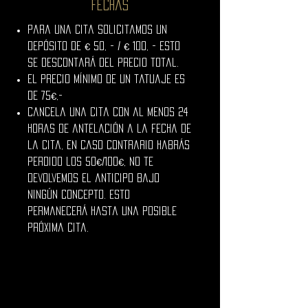
fechas
Para una cita solicitamos un
depósito de € 50, - / € 100, - esto
se descontará del precio total.
El precio mínimo de un tatuaje es
de 75€
,-
Cancela una cita con al menos 24
horas de antelación a la fecha de
la cita, en caso contrario habrás
perdido los 50€/100€, no te
devolvemos el anticipo bajo
ningún concepto. Esto
permanecerá hasta una posible
próxima cita.