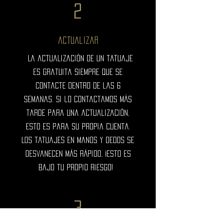
2
actualizar
La actualización de un tatuaje
es gratuita siempre que se
contacte dentro de las 6
semanas. Si lo contactamos más
tarde para una actualización,
esto es para su propia cuenta.
Los tatuajes en manos y dedos se
desvanecen más rápido, ¡esto es
bajo tu propio riesgo!
3