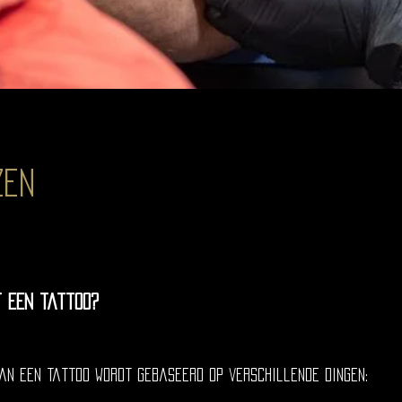
zen
t een tattoo?
van een tattoo wordt gebaseerd op verschillende dingen: