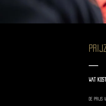
Prij
Wat kos
De prijs 