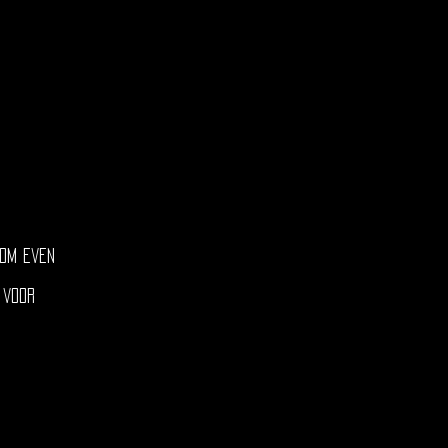
 om even
 voor